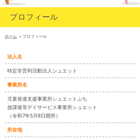
プロフィール
ホーム
»
プロフィール
法人名
特定非営利活動法人シュエット
事業所名
児童発達支援事業所シュエットぷち
放課後等デイサービス事業所シュエット
（令和7年5月8日開所）
所在地