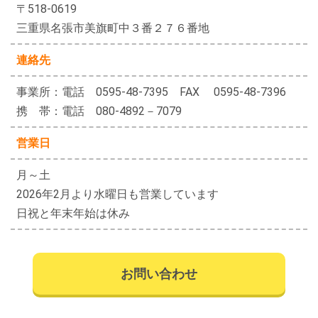
〒518-0619
三重県名張市美旗町中３番２７６番地
連絡先
事業所：電話 0595-48-7395 FAX 0595-48-7396
携 帯：電話 080-4892－7079
営業日
月～土
2026年2月より水曜日も営業しています
日祝と年末年始は休み
お問い合わせ