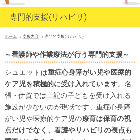
専門的支援(リハビリ)
ホーム
»
支援内容
»
専門的支援(リハビリ)
～看護師や作業療法が行う専門的支援～
シュエットは
重症心身障がい児や医療的
ケア児を積極的に受け入れています
。名
張・伊賀では上記の子どもを受け入れる
施設が少ないのが現状です。重症心身障
がい児や医療的ケア児の
療育は保育の視
点だけでなく、看護やリハビリの視点も