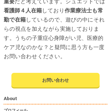
重要
だと考えています。シュエットでは
看護師４人在籍
しており
作業療法士も常
勤で在籍
しているので、遊びの中にそれ
らの視点を加えながら実施しておりま
す。うちの子重症心身障がい児、医療的
ケア児なのかな？と疑問に思う方も一度
お問い合わせください。
お問い合わせ
About
プロフィール