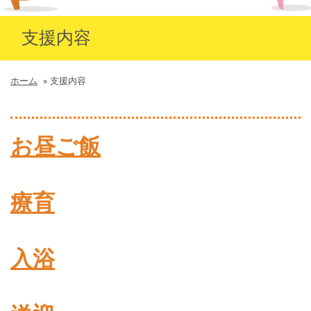
支援内容
ホーム
»
支援内容
お昼ご飯
療育
入浴