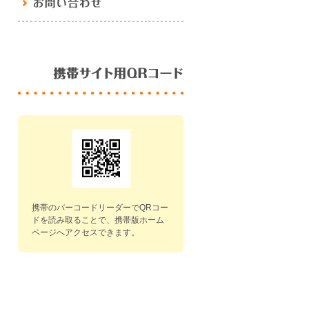
携帯のバーコードリーダーでQRコー
ドを読み取ることで、携帯版ホーム
ページへアクセスできます。