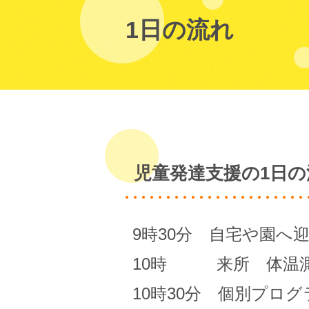
1日の流れ
児童発達支援の1日の
9時30分 自宅や園へ
10時 来所 体温
10時30分 個別プロ