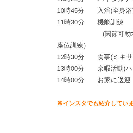
10時45分 入浴(全身浴
11時30分 機能訓練
(関節可動域訓練
座位訓練）
12時30分 食事(ミキサ
13時00分 余暇活動(
14時00分 お家に送迎
※インスタでも紹介してい