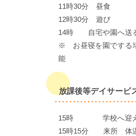
11時30分 昼食
12時30分 遊び
14時 自宅や園へ送
※ お昼寝を園でする
能
放課後等デイサービ
15時 学校へ迎
15時15分 来所 体