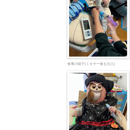
食事の様子(ミキサー食を注入)