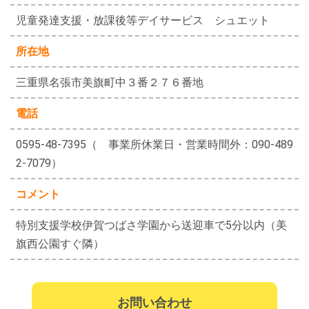
児童発達支援・放課後等デイサービス シュエット
所在地
三重県名張市美旗町中３番２７６番地
電話
0595-48-7395（ 事業所休業日・営業時間外：090-489
2-7079）
コメント
特別支援学校伊賀つばさ学園から送迎車で5分以内（美
旗西公園すぐ隣）
お問い合わせ