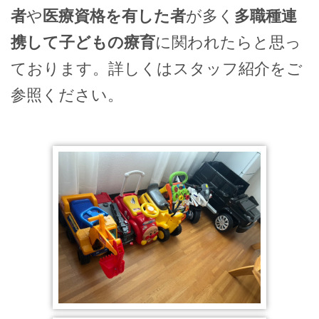
者
や
医療資格を有した者
が多く
多職種連
携して子どもの療育
に関われたらと思っ
ております。詳しくはスタッフ紹介をご
参照ください。