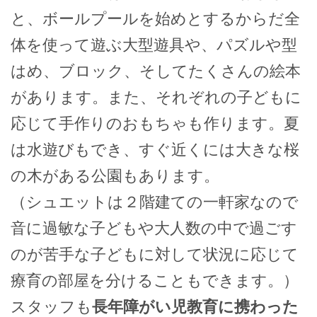
と、ボールプールを始めとするからだ全
体を使って遊ぶ大型遊具や、パズルや型
はめ、ブロック、そしてたくさんの絵本
があります。また、それぞれの子どもに
応じて手作りのおもちゃも作ります。夏
は水遊びもでき、すぐ近くには大きな桜
の木がある公園もあります。
（シュエットは２階建ての一軒家なので
音に過敏な子どもや大人数の中で過ごす
のが苦手な子どもに対して状況に応じて
療育の部屋を分けることもできます。）
スタッフも
長年障がい児教育に携わった