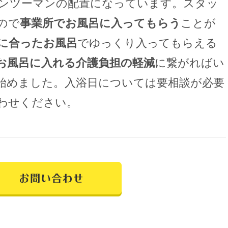
ンツーマンの配置になっています。スタッ
ので
事業所でお風呂に入ってもらう
ことが
に合ったお風呂
でゆっくり入ってもらえる
お風呂に入れる介護負担の軽減
に繋がればい
始めました。入浴日については要相談が必要
わせください。