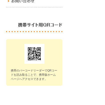
携帯のバーコードリーダーでQRコー
ドを読み取ることで、携帯版ホーム
ページへアクセスできます。