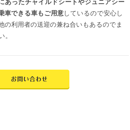
にあったチャイルドシートやジュニアシー
乗車できる車もご用意
しているので安心し
他の利用者の送迎の兼ね合いもあるのでま
い。