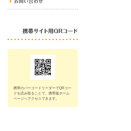
携帯のバーコードリーダーでQRコー
ドを読み取ることで、携帯版ホーム
ページへアクセスできます。