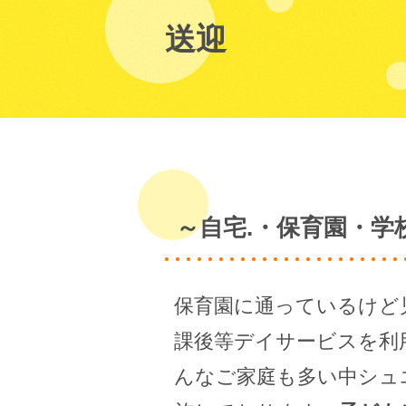
送迎
～自宅.・保育園・
保育園に通っているけど
課後等デイサービスを利
んなご家庭も多い中シュ