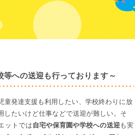
学校等への送迎も行っております～
児童発達支援も利用したい、学校終わりに放
用したいけど仕事などで送迎が難しい。そ
エットでは
自宅や保育園や学校への送迎
も実